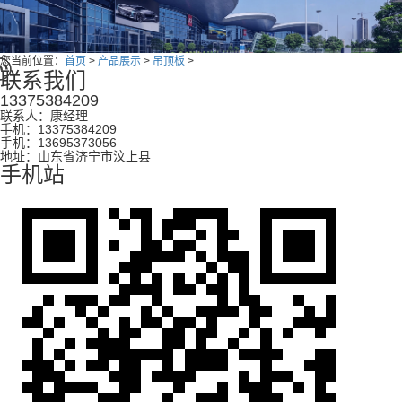
您当前位置：
首页
>
产品展示
>
吊顶板
>
联系我们
13375384209
联系人：康经理
手机：13375384209
手机：13695373056
地址：山东省济宁市汶上县
手机站