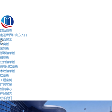
网站首页
走进世界杯官方入口
产品展示
蜂窝板
吊顶板
浮雕铝单板
雕花板
双曲铝单板
仿石材铝单板
木纹铝单板
铝单板
工程案例
厂房实景
新闻中心
在线留言
联系我们