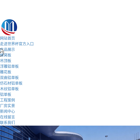
网站首页
走进世界杯官方入口
产品展示
蜂窝板
吊顶板
浮雕铝单板
雕花板
双曲铝单板
仿石材铝单板
木纹铝单板
铝单板
工程案例
厂房实景
新闻中心
在线留言
联系我们