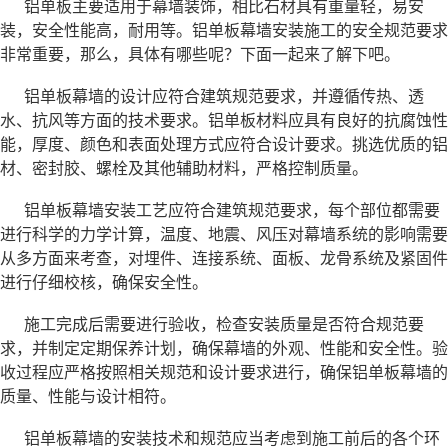
铝单板主要适用于幕墙装饰，相比石材具有重量轻，易安
装，安全性能高，耐用等。铝单板幕墙安装施工的安全规范要求
非常重要，那么，具体有哪些呢？下面一起来了解下吧。
铝单板幕墙的设计应符合建筑规范要求，并遵循传热、透
水、抗风等方面的技术要求。铝单板材料应具有良好的抗腐蚀性
能，厚度、颜色和表面处理方式应符合设计要求。挑选优质的铝
材、密封胶、螺栓及其他辅助材料，严格控制质量。
铝单板幕墙安装工艺应符合建筑规范要求，每个部位都需要
进行科学的力学计算，温度、地震、风压对幕墙系统的影响需要
从多方面来考查，对埋件、连接系统、面板、龙骨系统及紧固件
进行仔细校核，确保安全性。
施工完成后需要进行验收，检查安装质量是否符合规范要
求，并制定定期保养计划，确保幕墙的外观、性能和安全性。验
收过程应严格按照相关规范和设计要求进行，确保铝单板幕墙的
质量、性能与设计相符。
铝单板幕墙的安装技术和规范应当考虑到施工前后的各个环