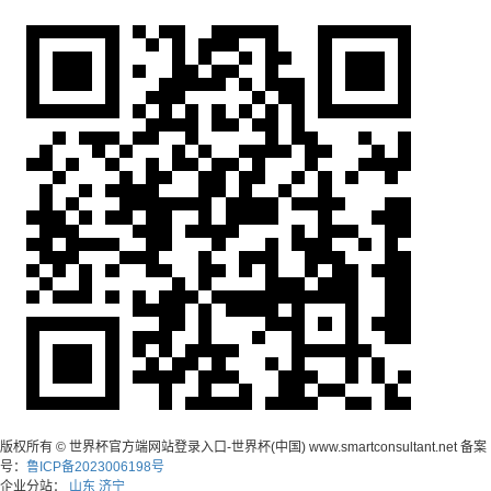
版权所有 © 世界杯官方端网站登录入口-世界杯(中国) www.smartconsultant.net 备案
号：
鲁ICP备2023006198号
企业分站：
山东
济宁