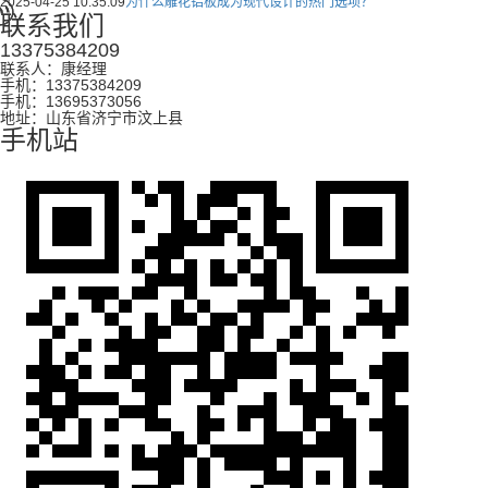
2025-04-25 10:35:09
为什么雕花铝板成为现代设计的热门选项？
联系我们
13375384209
联系人：康经理
手机：13375384209
手机：13695373056
地址：山东省济宁市汶上县
手机站