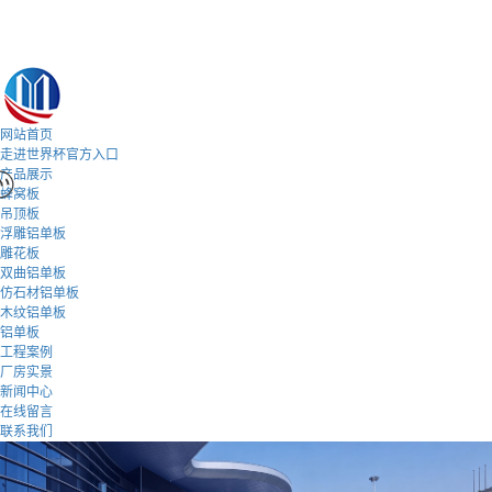
网站首页
走进世界杯官方入口
产品展示
蜂窝板
吊顶板
浮雕铝单板
雕花板
双曲铝单板
仿石材铝单板
木纹铝单板
铝单板
工程案例
厂房实景
新闻中心
在线留言
联系我们