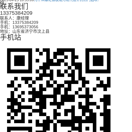
2025-04-25 10:35:09
为什么雕花铝板成为现代设计的热门选项？
联系我们
13375384209
联系人：康经理
手机：13375384209
手机：13695373056
地址：山东省济宁市汶上县
手机站