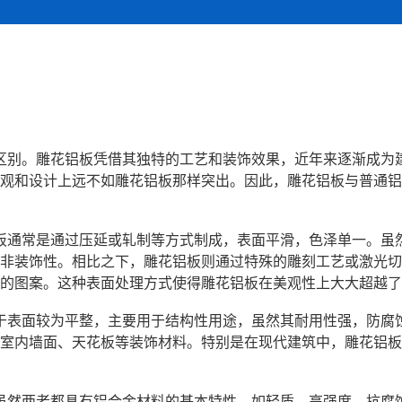
区别。雕花铝板凭借其独特的工艺和装饰效果，近年来逐渐成为
观和设计上远不如雕花铝板那样突出。因此，雕花铝板与普通铝
板通常是通过压延或轧制等方式制成，表面平滑，色泽单一。虽
非装饰性。相比之下，雕花铝板则通过特殊的雕刻工艺或激光切
的图案。这种表面处理方式使得雕花铝板在美观性上大大超越了
于表面较为平整，主要用于结构性用途，虽然其耐用性强，防腐
室内墙面、天花板等装饰材料。特别是在现代建筑中，雕花铝板
虽然两者都具有铝合金材料的基本特性，如轻质、高强度、抗腐