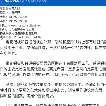
联系我们
Contact Us
世界杯官方入口
联系人：康经理
手机：13375384209
手机：13695373056
网址：www.smartconsultant.net
地址：山东省济宁市汶上县
雕花铝板与普通铝板有区别吗
发布时间：2024-11-07 15:41:07
雕花铝板和普通铝板在外观、功能和应用领域上都有明显的
更多用于工业、交通等领域，虽然也具备一定的装饰性，但在美
有所差异。
雕花铝板和普通铝板显著的区别在于表面处理工艺。普通铝
目的主要是增强耐腐蚀性或提高光泽度，更多强调的是实用性而
铝板的纹理可以是传统的花卉、几何图形，也可以是个性化定制
其次，雕花铝板在装饰功能上的优势更加突出。普通铝板由
使其具备了更强的艺术感和视觉冲击力，适合用作建筑外立面、
同风格的图案，满足个性化需求。
从性能角度来看，雕花铝板与普通铝板的区别也不容忽视。