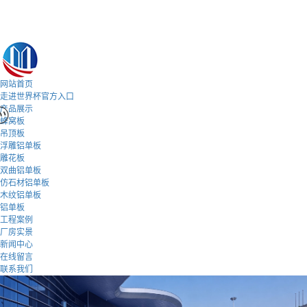
网站首页
走进世界杯官方入口
产品展示
蜂窝板
吊顶板
浮雕铝单板
雕花板
双曲铝单板
仿石材铝单板
木纹铝单板
铝单板
工程案例
厂房实景
新闻中心
在线留言
联系我们