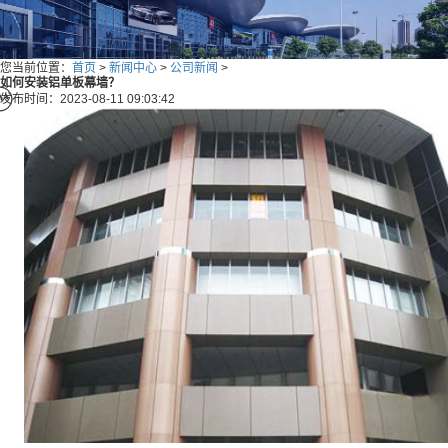
您当前位置：
首页
>
新闻中心
>
公司新闻
>
如何安装铝单板幕墙？
发布时间：2023-08-11 09:03:42