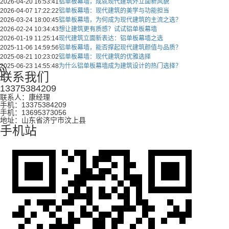
2026-04-20 16:53:41
铝单板幕墙，成就现代建筑外立面新风貌
2026-04-07 17:22:22
铝单板幕墙：现代建筑的美学与功能担当
2026-03-24 18:00:45
铝单板幕墙，为何成为现代建筑的主流之选？
2026-02-24 10:34:43
想让建筑更有质感？试试铝单板幕墙
2026-01-19 11:25:14
现代建筑立面新表达：铝单板幕墙之选
2025-11-06 14:59:56
铝单板幕墙，能否撑起现代建筑颜值与品质？
2025-08-21 10:23:02
铝单板幕墙：现代建筑的优雅选择
2025-06-23 14:55:48
为什么铝单板幕墙成为建筑设计的热门选择？
联系我们
13375384209
联系人：康经理
手机：13375384209
手机：13695373056
地址：山东省济宁市汶上县
手机站