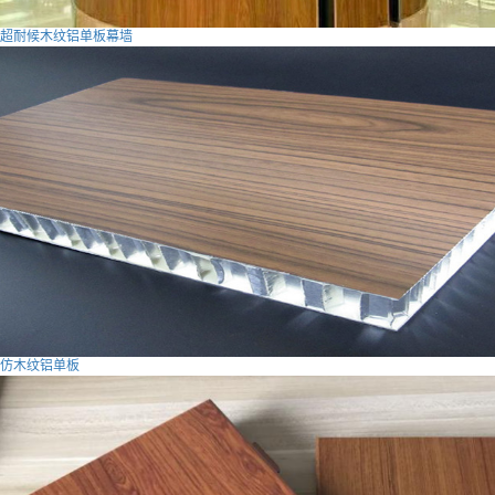
超耐候木纹铝单板幕墙
仿木纹铝单板