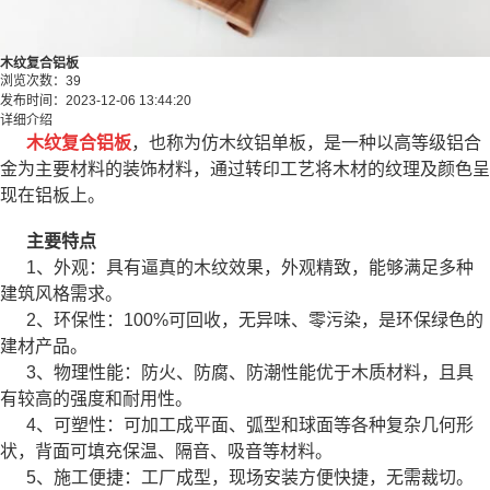
木纹复合铝板
浏览次数：
39
发布时间：
2023-12-06 13:44:20
详细介绍
木纹复合铝板
，也称为仿木纹铝单板，是一种以高等级铝合
金为主要材料的装饰材料，通过转印工艺将木材的纹理及颜色呈
现在铝板上。
主要特点
1、外观：具有逼真的木纹效果，外观精致，能够满足多种
建筑风格需求。
2、环保性：100%可回收，无异味、零污染，是环保绿色的
建材产品。
3、物理性能：防火、防腐、防潮性能优于木质材料，且具
有较高的强度和耐用性。
4、可塑性：可加工成平面、弧型和球面等各种复杂几何形
状，背面可填充保温、隔音、吸音等材料。
5、施工便捷：工厂成型，现场安装方便快捷，无需裁切。