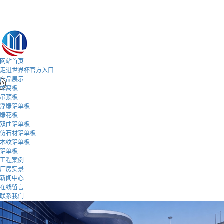
网站首页
走进世界杯官方入口
产品展示
蜂窝板
吊顶板
浮雕铝单板
雕花板
双曲铝单板
仿石材铝单板
木纹铝单板
铝单板
工程案例
厂房实景
新闻中心
在线留言
联系我们