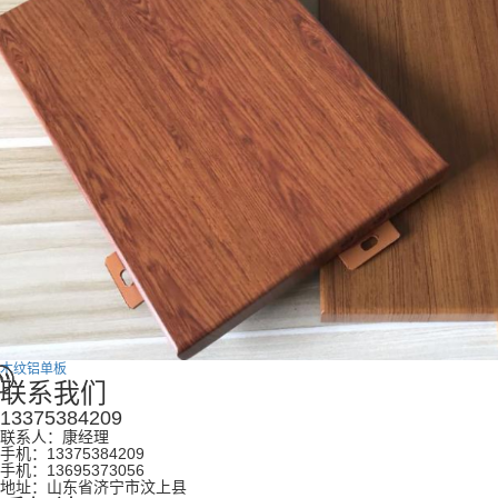
木纹铝单板
联系我们
13375384209
联系人：康经理
手机：13375384209
手机：13695373056
地址：山东省济宁市汶上县