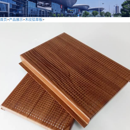
首页
>
产品展示
>
木纹铝单板
>