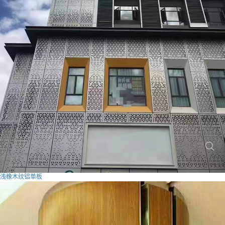
浅橡木纹铝单板