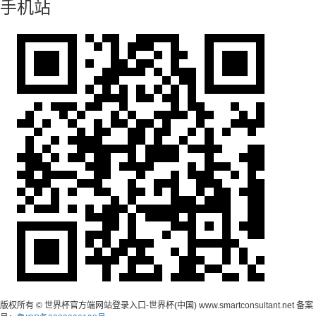
手机站
版权所有 © 世界杯官方端网站登录入口-世界杯(中国) www.smartconsultant.net 备案