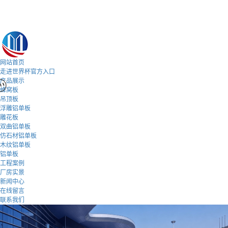
网站首页
走进世界杯官方入口
产品展示
蜂窝板
吊顶板
浮雕铝单板
雕花板
双曲铝单板
仿石材铝单板
木纹铝单板
铝单板
工程案例
厂房实景
新闻中心
在线留言
联系我们