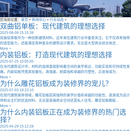
您当前位置：
首页
>
新闻中心
>
行业动态
>
双曲铝单板：现代建筑的理想选择
2025-08-09 15:15:39
双曲铝单板作为一种创新建筑材料，近年来在建筑行业中备受关注。它不仅具有独特
的造型能力，还能满足各种复杂的建筑设计需求。无论是大型商业综合体还...
More +
内装铝板：打造现代建筑的理想选择
2025-07-25 10:05:05
在当代建筑设计中，材料的选择直接影响着空间的美学表达、功能实现和可持续性发
展。内装铝板凭借其轻量化、高强度、耐腐蚀和卓越的可塑性，正逐渐成为...
More +
为什么雕花铝板成为装修界的宠儿？
2025-07-03 18:23:10
在现代建筑装饰领域，雕花铝板因其独特的美学价值和卓越的功能性，逐渐成为设计
师和业主们的优选材料。无论是高端商业空间还是私人住宅，雕花铝板都能...
More +
为什么内装铝板正在成为装修界的热门选
择？
2025-04-29 15:12:28