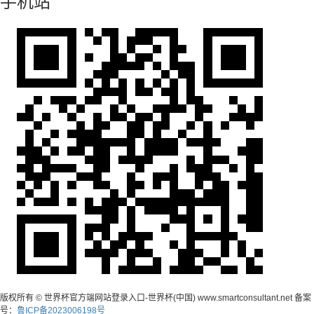
手机站
版权所有 © 世界杯官方端网站登录入口-世界杯(中国) www.smartconsultant.net 备案
号：
鲁ICP备2023006198号