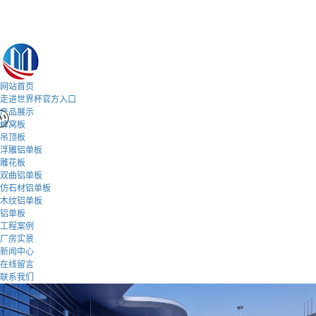
网站首页
走进世界杯官方入口
产品展示
蜂窝板
吊顶板
浮雕铝单板
雕花板
双曲铝单板
仿石材铝单板
木纹铝单板
铝单板
工程案例
厂房实景
新闻中心
在线留言
联系我们