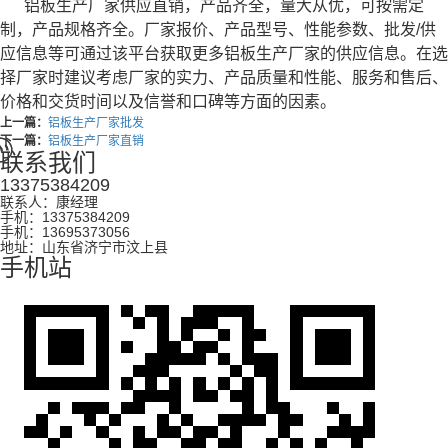
铝板生产厂家供应直销，产品齐全，量大从优，可按需定
制，产品规格齐全。厂家报价、产品型号、性能参数、批发/供
应信息等可通过该平台获取更多铝板生产厂家的供应信息。在选
择厂家时建议考虑厂家的实力、产品质量和性能、服务和售后、
价格和交货时间以及信誉和口碑等方面的因素。
上一篇：
铝板生产厂家批发
下一篇：
铝板生产厂家直销
联系我们
13375384209
联系人：康经理
手机：13375384209
手机：13695373056
地址：山东省济宁市汶上县
手机站