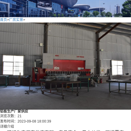
首页
>
厂房实景
>
铝板生产厂家供应
浏览次数：
21
发布时间：
2023-09-08 18:00:39
详细介绍