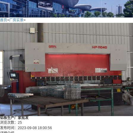
首页
>
厂房实景
>
铝板生产厂家批发
浏览次数：
25
发布时间：
2023-09-08 18:00:56