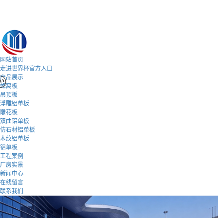
网站首页
走进世界杯官方入口
产品展示
蜂窝板
吊顶板
浮雕铝单板
雕花板
双曲铝单板
仿石材铝单板
木纹铝单板
铝单板
工程案例
厂房实景
新闻中心
在线留言
联系我们