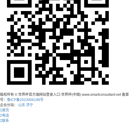
版权所有 © 世界杯官方端网站登录入口-世界杯(中国) www.smartconsultant.net 备案
号：
鲁ICP备2023006198号
企业分站：
山东
济宁
首页
电话
联系