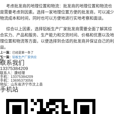
考虑批发商的地理位置和物流：批发商的地理位置和物流也
是需要考虑到因素。选择一家地理位置方便的批发商，可以减少
物流成本和时间，同时也可以方便地进行实地考察和面谈。
综合以上因素，选择铝板生产厂家批发商需要全面了解其综
合实力、产品和服务、生产能力和交货时间、价格和优惠以及地
理位置和物流等方面，以便选择到合适的批发商并保证自己的利
益。
上一篇：
已经是第一条了
下一篇：
铝板生产厂家供应
联系我们
13375384209
联系人：康经理
手机：13375384209
手机：13695373056
地址：山东省济宁市汶上县
手机站