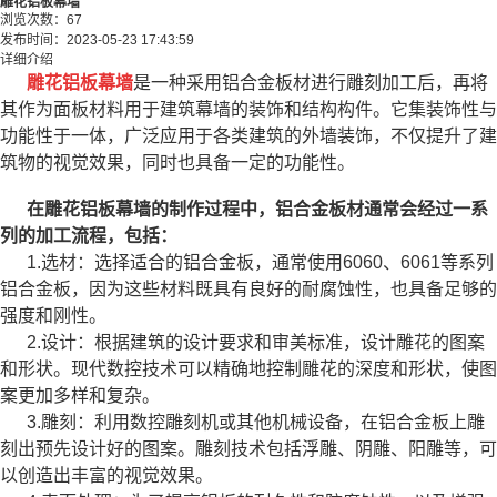
雕花铝板幕墙
浏览次数：
67
发布时间：
2023-05-23 17:43:59
详细介绍
雕花铝板幕墙
是一种采用铝合金板材进行雕刻加工后，再将
其作为面板材料用于建筑幕墙的装饰和结构构件。它集装饰性与
功能性于一体，广泛应用于各类建筑的外墙装饰，不仅提升了建
筑物的视觉效果，同时也具备一定的功能性。
在雕花铝板幕墙的制作过程中，铝合金板材通常会经过一系
列的加工流程，包括：
1.选材：选择适合的铝合金板，通常使用6060、6061等系列
铝合金板，因为这些材料既具有良好的耐腐蚀性，也具备足够的
强度和刚性。
2.设计：根据建筑的设计要求和审美标准，设计雕花的图案
和形状。现代数控技术可以精确地控制雕花的深度和形状，使图
案更加多样和复杂。
3.雕刻：利用数控雕刻机或其他机械设备，在铝合金板上雕
刻出预先设计好的图案。雕刻技术包括浮雕、阴雕、阳雕等，可
以创造出丰富的视觉效果。