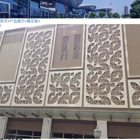
首页
>
产品展示
>
雕花板
>