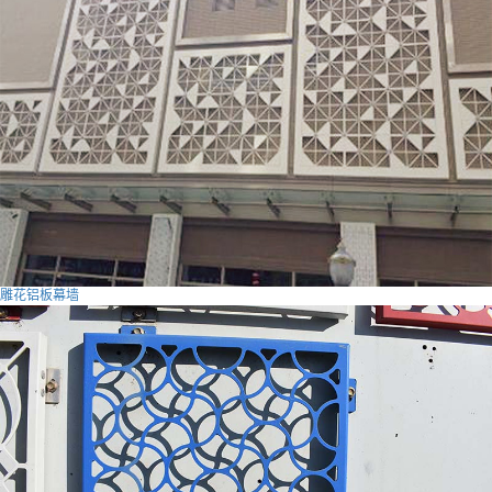
雕花铝板幕墙