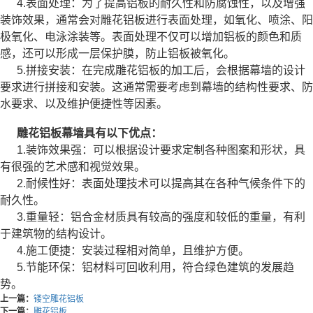
4.表面处理：为了提高铝板的耐久性和防腐蚀性，以及增强
装饰效果，通常会对雕花铝板进行表面处理，如氧化、喷涂、阳
极氧化、电泳涂装等。表面处理不仅可以增加铝板的颜色和质
感，还可以形成一层保护膜，防止铝板被氧化。
5.拼接安装：在完成雕花铝板的加工后，会根据幕墙的设计
要求进行拼接和安装。这通常需要考虑到幕墙的结构性要求、防
水要求、以及维护便捷性等因素。
雕花铝板幕墙具有以下优点：
1.装饰效果强：可以根据设计要求定制各种图案和形状，具
有很强的艺术感和视觉效果。
2.耐候性好：表面处理技术可以提高其在各种气候条件下的
耐久性。
3.重量轻：铝合金材质具有较高的强度和较低的重量，有利
于建筑物的结构设计。
4.施工便捷：安装过程相对简单，且维护方便。
5.节能环保：铝材料可回收利用，符合绿色建筑的发展趋
势。
上一篇：
镂空雕花铝板
下一篇：
雕花铝板