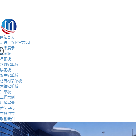
网站首页
走进世界杯官方入口
产品展示
蜂窝板
吊顶板
浮雕铝单板
雕花板
双曲铝单板
仿石材铝单板
木纹铝单板
铝单板
工程案例
厂房实景
新闻中心
在线留言
联系我们