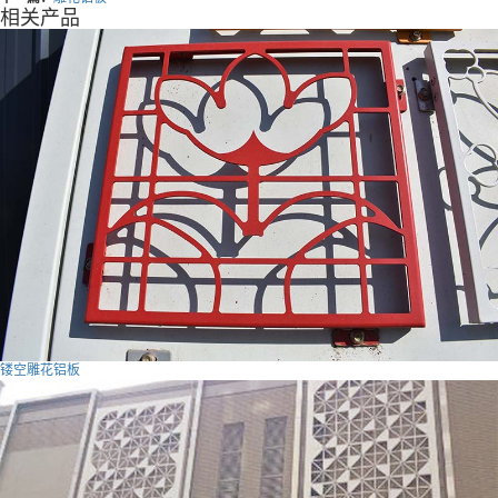
相关产品
镂空雕花铝板