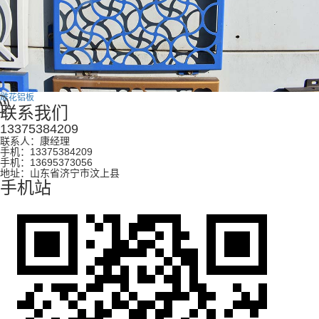
雕花铝板
联系我们
13375384209
联系人：康经理
手机：13375384209
手机：13695373056
地址：山东省济宁市汶上县
手机站