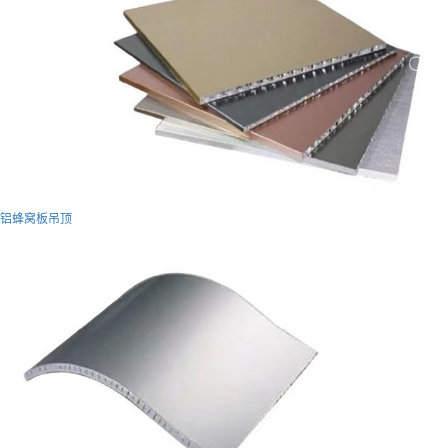
铝蜂窝板吊顶