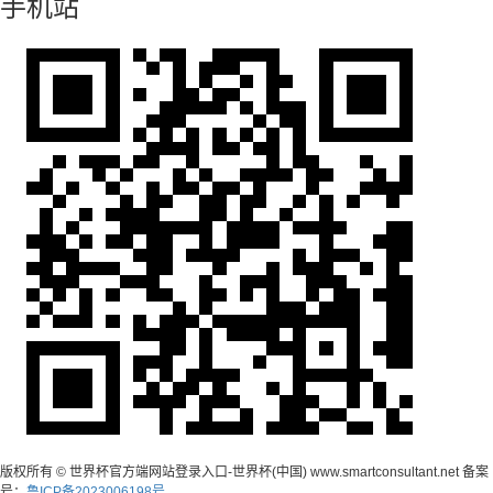
手机站
版权所有 © 世界杯官方端网站登录入口-世界杯(中国) www.smartconsultant.net 备案
号：
鲁ICP备2023006198号