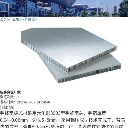
首页
>
产品展示
>
蜂窝板
>
铝蜂窝板厂家
浏览次数：
21
发布时间：
2023-03-02 14:24:46
详细介绍
铝蜂窝板芯材采用六角形3003型铝蜂窝芯，铝箔厚度
0.04~0.06mm，边长5~6mm，采用辊压成型技术完成正、背表
皮的成型，全自动机器设备折边，正、背表皮在安装边紧紧咬