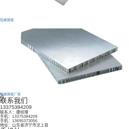
铝蜂窝板
铝蜂窝板厂家
联系我们
13375384209
联系人：康经理
手机：13375384209
手机：13695373056
地址：山东省济宁市汶上县