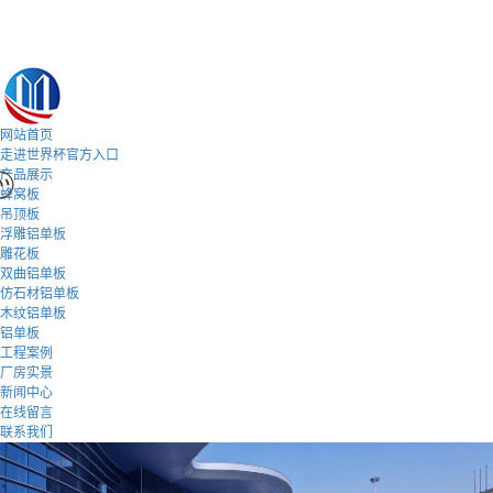
网站首页
走进世界杯官方入口
产品展示
蜂窝板
吊顶板
浮雕铝单板
雕花板
双曲铝单板
仿石材铝单板
木纹铝单板
铝单板
工程案例
厂房实景
新闻中心
在线留言
联系我们