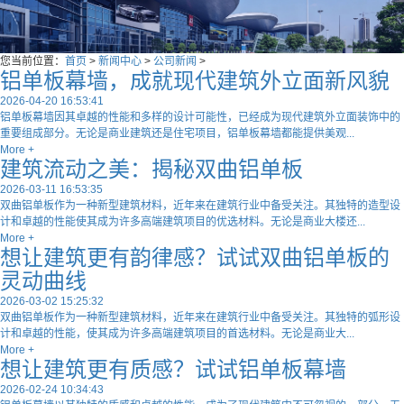
您当前位置：
首页
>
新闻中心
>
公司新闻
>
铝单板幕墙，成就现代建筑外立面新风貌
2026-04-20 16:53:41
​铝单板幕墙因其卓越的性能和多样的设计可能性，已经成为现代建筑外立面装饰中的
重要组成部分。无论是商业建筑还是住宅项目，铝单板幕墙都能提供美观...
More +
建筑流动之美：揭秘双曲铝单板
2026-03-11 16:53:35
双曲铝单板作为一种新型建筑材料，近年来在建筑行业中备受关注。其独特的造型设
计和卓越的性能使其成为许多高端建筑项目的优选材料。无论是商业大楼还...
More +
想让建筑更有韵律感？试试双曲铝单板的
灵动曲线
2026-03-02 15:25:32
​双曲铝单板作为一种新型建筑材料，近年来在建筑行业中备受关注。其独特的弧形设
计和卓越的性能，使其成为许多高端建筑项目的首选材料。无论是商业大...
More +
想让建筑更有质感？试试铝单板幕墙
2026-02-24 10:34:43