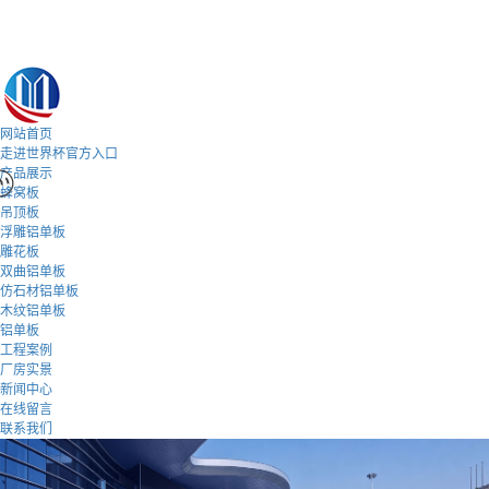
网站首页
走进世界杯官方入口
产品展示
蜂窝板
吊顶板
浮雕铝单板
雕花板
双曲铝单板
仿石材铝单板
木纹铝单板
铝单板
工程案例
厂房实景
新闻中心
在线留言
联系我们