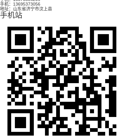
手机：13695373056
地址：山东省济宁市汶上县
手机站