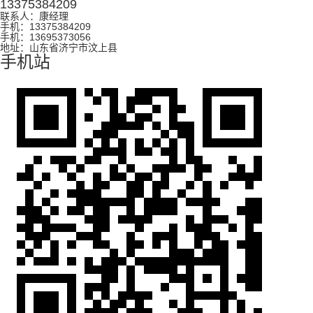
13375384209
联系人：康经理
手机：13375384209
手机：13695373056
地址：山东省济宁市汶上县
手机站