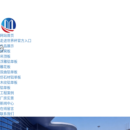
网站首页
走进世界杯官方入口
产品展示
蜂窝板
吊顶板
浮雕铝单板
雕花板
双曲铝单板
仿石材铝单板
木纹铝单板
铝单板
工程案例
厂房实景
新闻中心
在线留言
联系我们