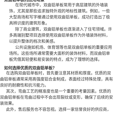
在现代城市中，双曲铝单板常用于高层建筑的外墙装
饰，尤其是那些追求独特外观的地标性建筑。例如，一些
大型商场和写字楼通过使用双曲铝单板，成功打造出了极
具辨识度的建筑形象。
除了商业建筑，双曲铝单板也逐渐进入了住宅领域。许
多高端别墅项目选择使用双曲铝单板作为外墙装饰材料，
以提升整体的档次和美感。
公共设施如机场、体育馆等也是双曲铝单板的重要应用
场所。这些场所通常需要大面积的装饰材料，而双曲铝单
板凭借其轻便和易安装的特点，成为了理想的选择。
如何选择优质的双曲铝单板？
在选购双曲铝单板时，首先要注意其材质和厚度。优质的双
曲铝单板通常采用高强度铝合金制成，表面经过特殊处理，具有
良好的耐磨性和抗污能力。
其次，弯曲工艺的精准度也是一个重要的考量因素。优质的
双曲铝单板在弯曲过程中不会出现裂纹或变形，确保了后续的安
装效果。
此外，售后服务也不容忽视。选择一家信誉良好的供应商，