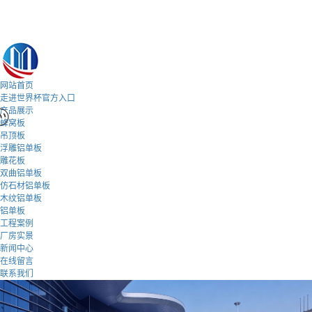
网站首页
走进世界杯官方入口
产品展示
蜂窝板
吊顶板
浮雕铝单板
雕花板
双曲铝单板
仿石材铝单板
木纹铝单板
铝单板
工程案例
厂房实景
新闻中心
在线留言
联系我们