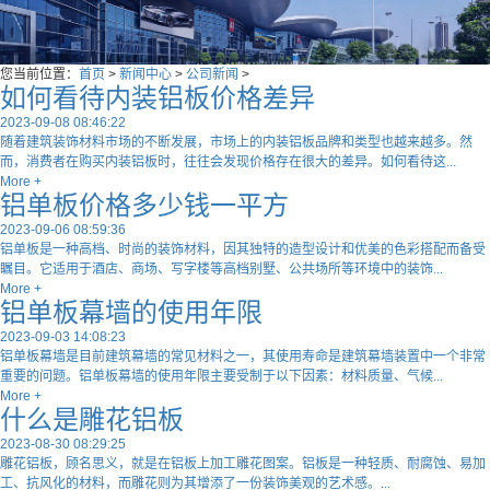
您当前位置：
首页
>
新闻中心
>
公司新闻
>
如何看待内装铝板价格差异
2023-09-08 08:46:22
随着建筑装饰材料市场的不断发展，市场上的内装铝板品牌和类型也越来越多。然
而，消费者在购买内装铝板时，往往会发现价格存在很大的差异。如何看待这...
More +
铝单板价格多少钱一平方
2023-09-06 08:59:36
铝单板是一种高档、时尚的装饰材料，因其独特的造型设计和优美的色彩搭配而备受
瞩目。它适用于酒店、商场、写字楼等高档别墅、公共场所等环境中的装饰...
More +
铝单板幕墙的使用年限
2023-09-03 14:08:23
铝单板幕墙是目前建筑幕墙的常见材料之一，其使用寿命是建筑幕墙装置中一个非常
重要的问题。铝单板幕墙的使用年限主要受制于以下因素：材料质量、气候...
More +
什么是雕花铝板
2023-08-30 08:29:25
雕花铝板，顾名思义，就是在铝板上加工雕花图案。铝板是一种轻质、耐腐蚀、易加
工、抗风化的材料，而雕花则为其增添了一份装饰美观的艺术感。...