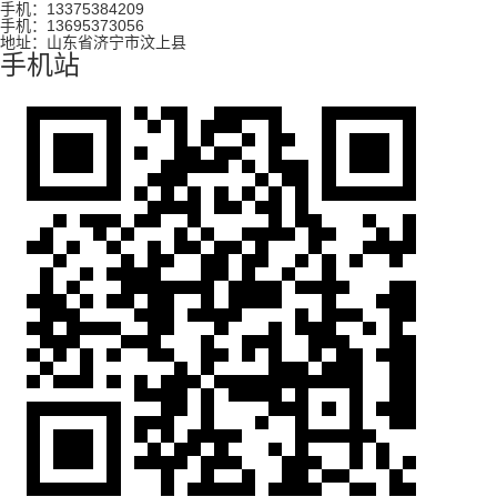
手机：13375384209
手机：13695373056
地址：山东省济宁市汶上县
手机站