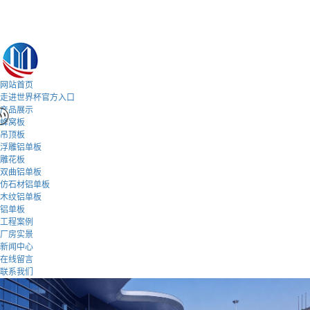
网站首页
走进世界杯官方入口
产品展示
蜂窝板
吊顶板
浮雕铝单板
雕花板
双曲铝单板
仿石材铝单板
木纹铝单板
铝单板
工程案例
厂房实景
新闻中心
在线留言
联系我们