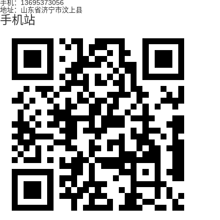
手机：13695373056
地址：山东省济宁市汶上县
手机站