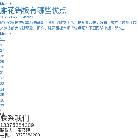
More +
雕花铝板有哪些优点
2023-03-20 09:29:31
雕花铝板是在铝单板的基础上使用了雕刻工艺，是其看起来更好看，被广泛应用于越
来越多的大型建筑物。那么，雕花铝板有哪些优点呢？下面跟随小编一起来...
More +
1...
<
27
28
29
30
31
32
33
34
35
36
37
>
联系我们
13375384209
联系人：康经理
手机：13375384209