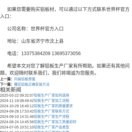
如果您需要购买铝板材，可以通过以下方式联系世界杯官方
入口：
公司名称：世界杯官方入口
地址：山东省济宁市汶上县
电话：13375384209 13695373056
希望本文对您了解铝板生产厂家有所帮助。如果还有其他问
题，欢迎随时联系我们，我们将竭诚为您服务。
上一篇：
内装铝板厚度
下一篇：
雕花铝板正确安装方法
相关新闻
2025-03-22 09:32:07
铝板生产厂家如何选择
2024-11-19 08:49:42
铝板生产厂家加工流程
2024-10-29 16:40:12
铝板生产厂家的质量要求
2024-09-28 17:53:42
铝板生产厂家联系方式
2024-09-10 14:31:46
铝板生产厂家生产流程
2024-08-24 14:45:56
铝板生产厂家加工质量如何
2024-07-05 10:51:10
铝板生产厂家产品类型