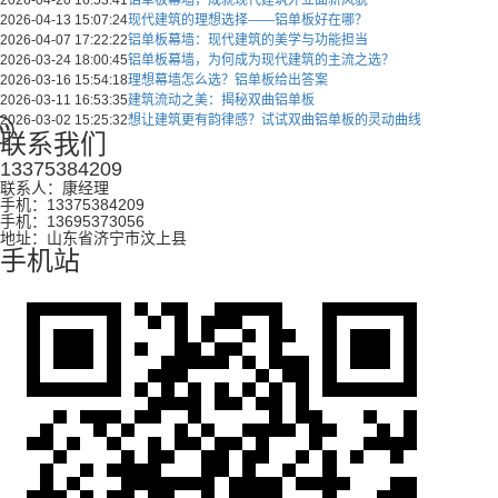
2026-04-13 15:07:24
现代建筑的理想选择——铝单板好在哪？
2026-04-07 17:22:22
铝单板幕墙：现代建筑的美学与功能担当
2026-03-24 18:00:45
铝单板幕墙，为何成为现代建筑的主流之选？
2026-03-16 15:54:18
理想幕墙怎么选？铝单板给出答案
2026-03-11 16:53:35
建筑流动之美：揭秘双曲铝单板
2026-03-02 15:25:32
想让建筑更有韵律感？试试双曲铝单板的灵动曲线
联系我们
13375384209
联系人：康经理
手机：13375384209
手机：13695373056
地址：山东省济宁市汶上县
手机站