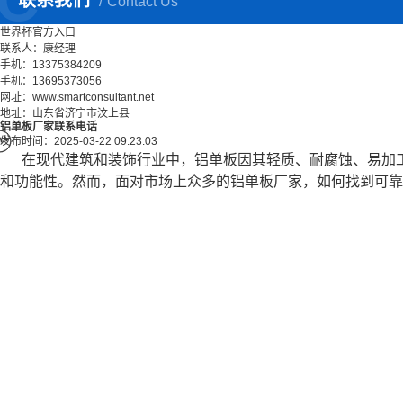
联系我们
Contact Us
世界杯官方入口
联系人：康经理
手机：13375384209
手机：13695373056
网址：www.smartconsultant.net
地址：山东省济宁市汶上县
铝单板厂家联系电话
发布时间：2025-03-22 09:23:03
在现代建筑和装饰行业中，铝单板因其轻质、耐腐蚀、易加
和功能性。然而，面对市场上众多的铝单板厂家，如何找到可靠