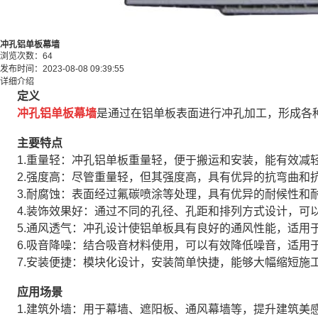
冲孔铝单板幕墙
浏览次数：
64
发布时间：
2023-08-08 09:39:55
详细介绍
定义
冲孔铝单板幕墙
是通过在铝单板表面进行冲孔加工，形成各
主要特点
1.重量轻：冲孔铝单板重量轻，便于搬运和安装，能有效减
2.强度高：尽管重量轻，但其强度高，具有优异的抗弯曲和
3.耐腐蚀：表面经过氟碳喷涂等处理，具有优异的耐候性和
4.装饰效果好：通过不同的孔径、孔距和排列方式设计，可
5.通风透气：冲孔设计使铝单板具有良好的通风性能，适用
6.吸音降噪：结合吸音材料使用，可以有效降低噪音，适用
7.安装便捷：模块化设计，安装简单快捷，能够大幅缩短施
应用场景
1.建筑外墙：用于幕墙、遮阳板、通风幕墙等，提升建筑美