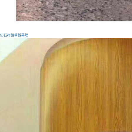
仿石材铝单板幕墙