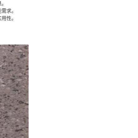
果。
能需求。
实用性。