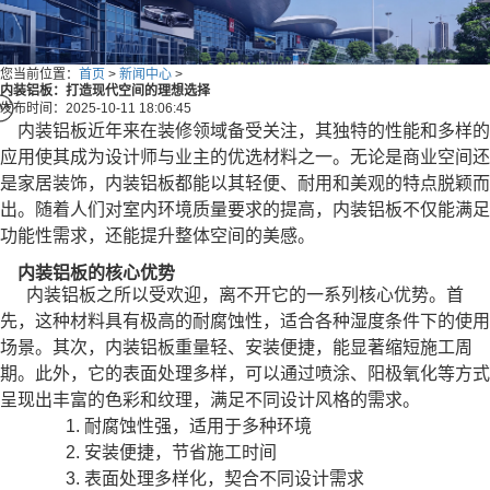
您当前位置：
首页
>
新闻中心
>
内装铝板：打造现代空间的理想选择
发布时间：2025-10-11 18:06:45
内装铝板近年来在装修领域备受关注，其独特的性能和多样的
应用使其成为设计师与业主的优选材料之一。无论是商业空间还
是家居装饰，内装铝板都能以其轻便、耐用和美观的特点脱颖而
出。随着人们对室内环境质量要求的提高，内装铝板不仅能满足
功能性需求，还能提升整体空间的美感。
内装铝板的核心优势
内装铝板之所以受欢迎，离不开它的一系列核心优势。首
先，这种材料具有极高的耐腐蚀性，适合各种湿度条件下的使用
场景。其次，内装铝板重量轻、安装便捷，能显著缩短施工周
期。此外，它的表面处理多样，可以通过喷涂、阳极氧化等方式
呈现出丰富的色彩和纹理，满足不同设计风格的需求。
1. 耐腐蚀性强，适用于多种环境
2. 安装便捷，节省施工时间
3. 表面处理多样化，契合不同设计需求