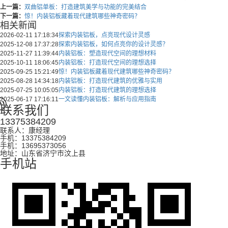
上一篇：
双曲铝单板：打造建筑美学与功能的完美结合
下一篇：
惊！内装铝板藏着现代建筑哪些神奇密码？
相关新闻
2026-02-11 17:18:34
探索内装铝板，点亮现代设计灵感
2025-12-08 17:37:28
探索内装铝板，如何点亮你的设计灵感？
2025-11-27 11:39:44
内装铝板：塑造现代空间的理想材料
2025-10-11 18:06:45
内装铝板：打造现代空间的理想选择
2025-09-25 15:21:49
惊！内装铝板藏着现代建筑哪些神奇密码？
2025-08-28 14:34:18
内装铝板：打造现代建筑的优雅与实用
2025-07-25 10:05:05
内装铝板：打造现代建筑的理想选择
2025-06-17 17:16:11
一文读懂内装铝板：解析与应用指南
联系我们
13375384209
联系人：康经理
手机：13375384209
手机：13695373056
地址：山东省济宁市汶上县
手机站