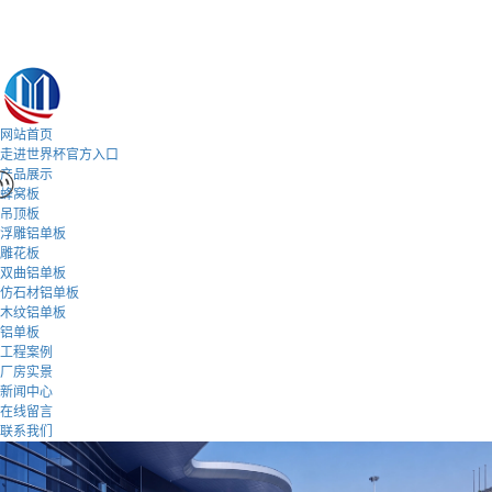
网站首页
走进世界杯官方入口
产品展示
蜂窝板
吊顶板
浮雕铝单板
雕花板
双曲铝单板
仿石材铝单板
木纹铝单板
铝单板
工程案例
厂房实景
新闻中心
在线留言
联系我们