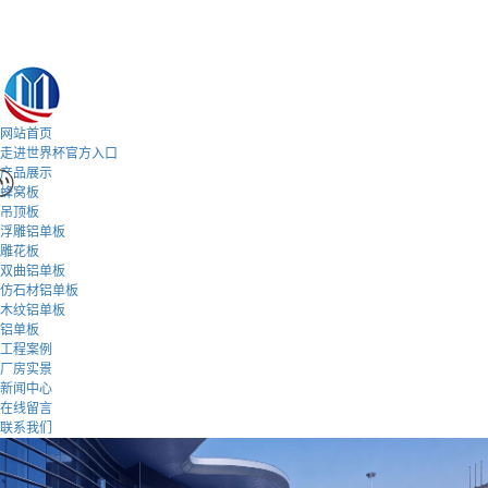
网站首页
走进世界杯官方入口
产品展示
蜂窝板
吊顶板
浮雕铝单板
雕花板
双曲铝单板
仿石材铝单板
木纹铝单板
铝单板
工程案例
厂房实景
新闻中心
在线留言
联系我们