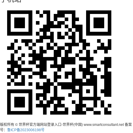
版权所有 © 世界杯官方端网站登录入口-世界杯(中国) www.smartconsultant.net 备案
号：
鲁ICP备2023006198号