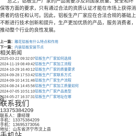
总之，铝板生产厂家的产品需要涉及到国家质量、安全和环
保等方面的要求，只有通过合法的资质认证才能在市场上获得消
费者的信任和认可。因此，铝板生产厂家应在合法合规的基础上
不断进行技术创新和提升，生产更加优质的产品，服务消费者，
推动整个行业的良性发展。
上一篇：
雕花铝板有什么特点和作用
下一篇：
内装铝板安装节点
相关新闻
2025-03-22 09:32:07
铝板生产厂家如何选择
2024-11-19 08:49:42
铝板生产厂家加工流程
2024-10-29 16:40:12
铝板生产厂家的质量要求
2024-09-28 17:53:42
铝板生产厂家联系方式
2024-09-10 14:31:46
铝板生产厂家生产流程
2024-08-24 14:45:56
铝板生产厂家加工质量如何
2024-07-05 10:51:10
铝板生产厂家产品类型
2024-05-27 16:37:31
铝板生产厂家地址在哪
联系我们
13375384209
联系人：康经理
手机：13375384209
手机：13695373056
地址：山东省济宁市汶上县
手机站